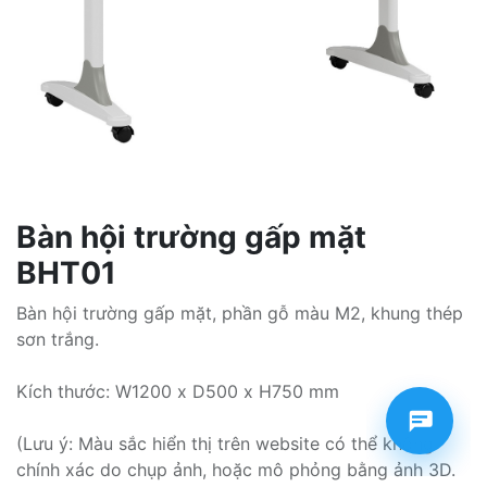
Bàn hội trường gấp mặt
BHT01
Bàn hội trường gấp mặt, phần gỗ màu M2, khung thép
sơn trắng.
Kích thước: W1200 x D500 x H750 mm
(Lưu ý: Màu sắc hiển thị trên website có thể không
chính xác do chụp ảnh, hoặc mô phỏng bằng ảnh 3D.