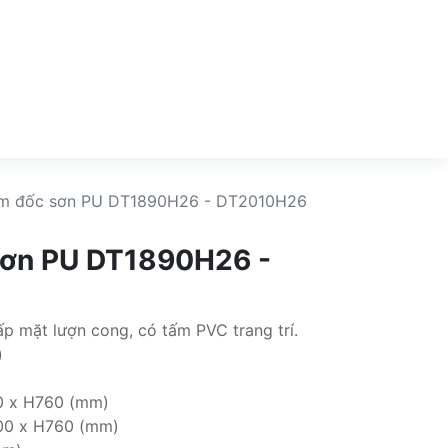
ám đốc sơn PU DT1890H26 - DT2010H26
sơn PU DT1890H26 -
p mặt lượn cong, có tấm PVC trang trí.
)
 x H760 (mm)
00 x H760 (mm)