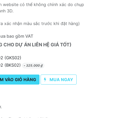
rên website có thể không chính xác do chụp
ảnh 3D.
ra xác nhận màu sắc trước khi đặt hàng)
hưa bao gồm VAT
CHO DỰ ÁN LIÊN HỆ GIÁ TỐT)
02 (GKS02)
2 (BKS02)
-
325.000
₫
M VÀO GIỎ HÀNG
MUA NGAY
ơ.