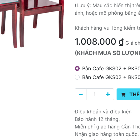
(Lưu ý: Màu sắc hiển thị t
ảnh, hoặc mô phỏng bằng 
Khách hàng vui lòng kiểm t
1.008.000
₫
Giá c
(KHÁCH MUA SỐ LƯỢNG 
Bàn Cafe GKS02 + BKS
Bàn Cafe GKS02 + BKS0
THÊ
Điều khoản và điều kiện
Bảo hành 12 tháng,
Miễn phí giao hàng Cần Th
Nhận giao hàng toàn quốc.