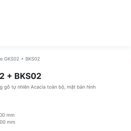
fe GKS02 + BKS02
2 + BKS02
 gỗ tự nhiên Acacia toàn bộ, mặt bàn hình
500 mm
900 mm