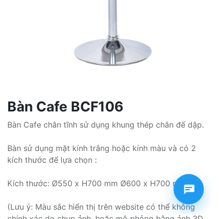
Bàn Cafe BCF106
Bàn Cafe chân tĩnh sử dụng khung thép chân đế dập.
Bàn sử dụng mặt kính trắng hoặc kính màu và có 2
kích thước để lựa chọn :
Kích thước: Ø550 x H700 mm Ø600 x H700 mm
(Lưu ý: Màu sắc hiển thị trên website có thể không
chính xác do chụp ảnh, hoặc mô phỏng bằng ảnh 3D.