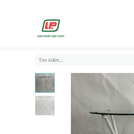
DỊCH VU
SẢN PHẨ