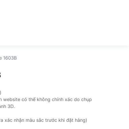
e 1603B
B
)
rên website có thể không chính xác do chụp
ảnh 3D.
ra xác nhận màu sắc trước khi đặt hàng)