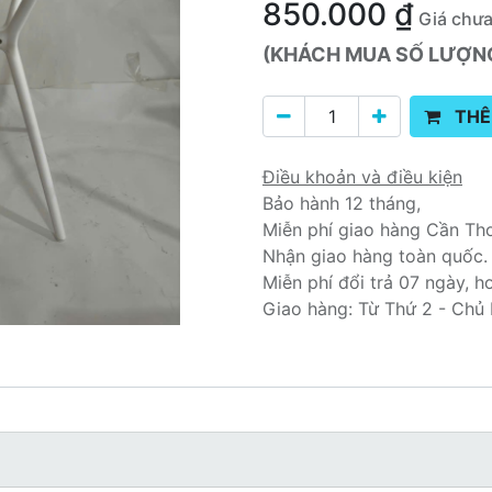
850.000
₫
Giá chư
(KHÁCH MUA SỐ LƯỢNG 
THÊ
Điều khoản và điều kiện
Bảo hành 12 tháng,
Miễn phí giao hàng Cần Th
Nhận giao hàng toàn quốc.
Miễn phí đổi trả 07 ngày, h
Giao hàng: Từ Thứ 2 - Chủ 