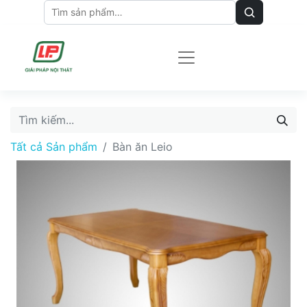
Tất cả Sản phẩm
Bàn ăn Leio