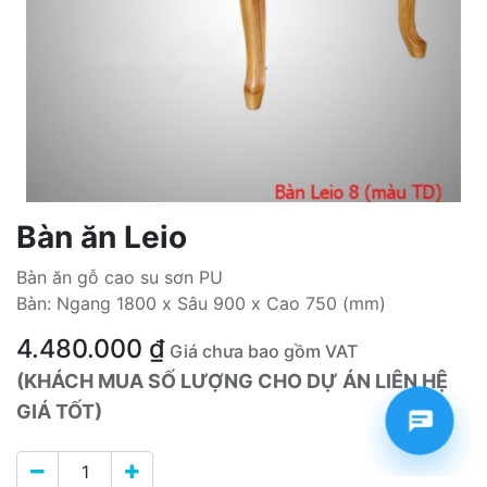
Bàn ăn Leio
Bàn ăn gỗ cao su sơn PU
Bàn: Ngang 1800 x Sâu 900 x Cao 750 (mm)
4.480.000
₫
Giá chưa bao gồm VAT
(KHÁCH MUA SỐ LƯỢNG CHO DỰ ÁN LIÊN HỆ
GIÁ TỐT)