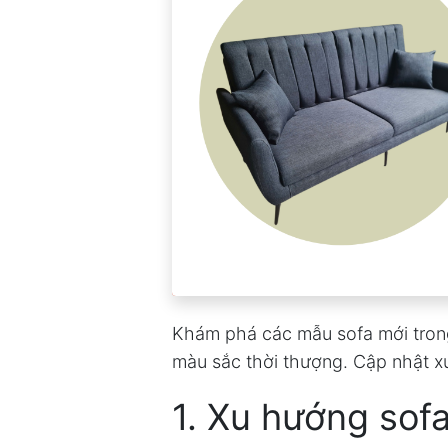
Khám phá các mẫu sofa mới trong 
màu sắc thời thượng. Cập nhật x
1. Xu hướng sof