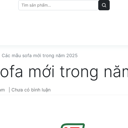
M
BẢNG GIÁ
BÀI VIẾT
Các mẫu sofa mới trong năm 2025
ofa mới trong n
Nam
| Chưa có bình luận