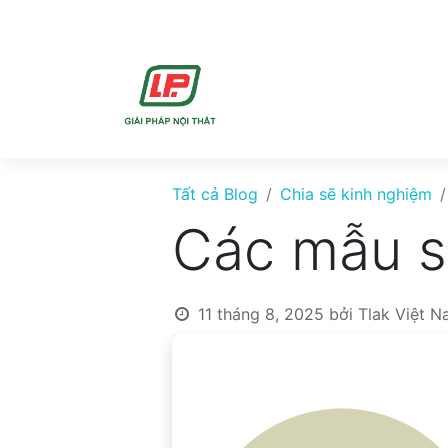
DỊCH VU
SẢN PHẨ
Tất cả Blog
Chia sẽ kinh nghiệm
Các mẫu s
11 tháng 8, 2025
bởi
Tlak Việt 