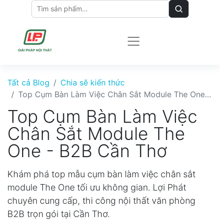
Tất cả Blog
Chia sẽ kiến thức
Top Cụm Bàn Làm Việc Chân Sắt Module The One - B2B Cần Thơ
Top Cụm Bàn Làm Việc
Chân Sắt Module The
One - B2B Cần Thơ
Khám phá top mẫu cụm bàn làm việc chân sắt
module The One tối ưu không gian. Lợi Phát
chuyên cung cấp, thi công nội thất văn phòng
B2B trọn gói tại Cần Thơ.