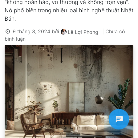
"không hoàn hảo, vô thường và không trọn vẹn".
Nó phổ biến trong nhiều loại hình nghệ thuật Nhật
Bản.
9 tháng 3, 2024
bởi
| Chưa có
Lê Lợi Phong
bình luận