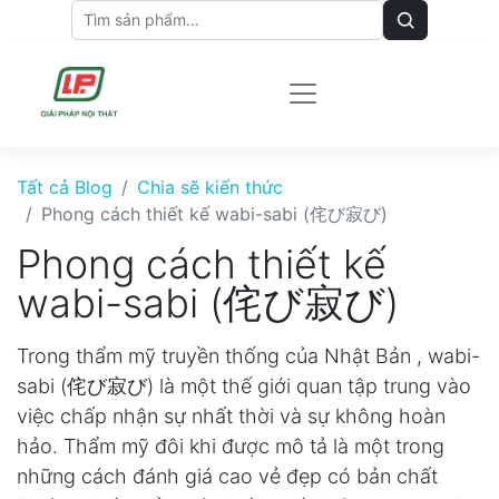
Tất cả Blog
Chia sẽ kiến thức
Phong cách thiết kế wabi-sabi (侘び寂び)
Phong cách thiết kế
wabi-sabi (侘び寂び)
Trong thẩm mỹ truyền thống của Nhật Bản , wabi-
sabi (侘び寂び) là một thế giới quan tập trung vào
việc chấp nhận sự nhất thời và sự không hoàn
hảo. Thẩm mỹ đôi khi được mô tả là một trong
những cách đánh giá cao vẻ đẹp có bản chất